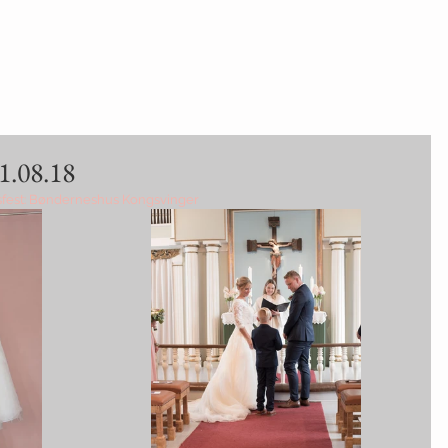
1.08.18
psfest: Bønderneshus Kongsvinger