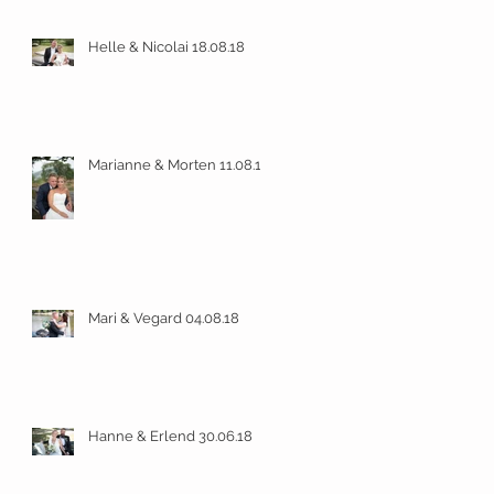
Helle & Nicolai 18.08.18
Marianne & Morten 11.08.18
Mari & Vegard 04.08.18
Hanne & Erlend 30.06.18