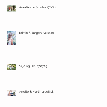
Ann-Kristin & John 17.06.23
Kristin & Jørgen 24.08.19
Silje og Ole 27.07.19
Anette & Martin 25.08.18