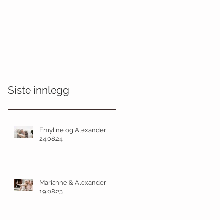
Siste innlegg
Emyline og Alexander
24.08.24
Marianne & Alexander
19.08.23