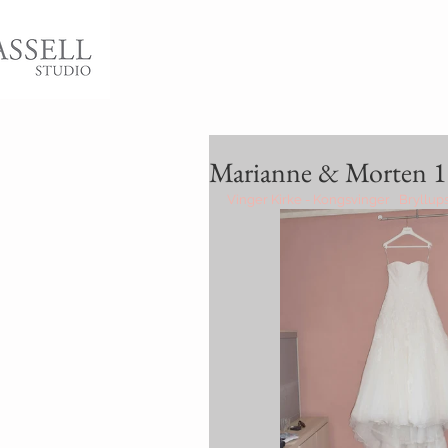
Marianne & Morten 1
Vinger Kirke - Kongsvinger   Bryllu