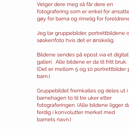
Velger dere meg så får dere en
fotografering som er enkel for ansatte
gøy for barna og rimelig for foreldrene
Jeg tar gruppebilder, portrettbildene 
søskenfoto hvis det er ønskelig.
Bildene sendes på epost via et digital
galleri.
Alle bildene er da til fritt bruk.
(Det er mellom 5 og 10 portrettbilder p
barn.)
Gruppebildet fremkalles og deles ut i
barnehagen to til tre uker etter
fotograferingen. (Alle bildene ligger d
ferdig i konvolutter merket med
barnets navn.)