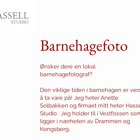
Barnehagefoto
Ønsker dere en lokal
barnehagefotograf?
Den viktige tiden i barnehagen er ver
å ta vare på! Jeg heter Anette
Solbakken og firmaet mitt heter Hasse
Studio.
Jeg holder til i Vestfossen so
ligger i nærheten av Drammen og
Kongsberg.